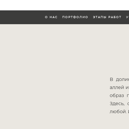
О НАС
ПОРТФОЛИО
ЭТАПЫ РАБОТ
У
О НАС
ПОРТФОЛИО
ЭТАПЫ РАБОТ
У
В доли
аллей и
образ 
Здесь,
любой. 