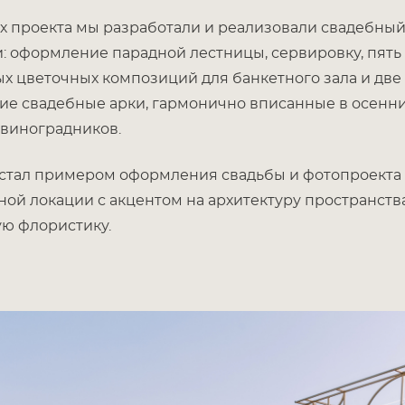
х проекта мы разработали и реализовали свадебный
: оформление парадной лестницы, сервировку, пять
х цветочных композиций для банкетного зала и две
ие свадебные арки, гармонично вписанные в осенн
виноградников.
стал примером оформления свадьбы и фотопроекта
ой локации с акцентом на архитектуру пространств
ю флористику.