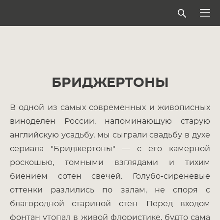
БРИДЖЕРТОНЫ
В одной из самых современных и живописных
виноделен России, напоминающую старую
английскую усадьбу, мы сыграли свадьбу в духе
сериала "Бриджертоны" — с его камерной
роскошью, томными взглядами и тихим
биением сотен свечей. Голубо-сиреневые
оттенки разлились по залам, не споря с
благородной стариной стен. Перед входом
фонтан утопал в живой флористике, будто сама